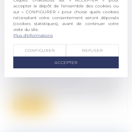
accepter le dépôt de l'ensemble des cookies ou
sur « CONFIGURER » pour choisir quels cookies
nécessitant votre consentement seront déposés
(cookies statistiques), avant de continuer votre
visite du site.
Plus d'informations
CONFIGURER
REFUSER
ACCEPTER
SECURISER LE RECOURS AUX
SALARIES SAISONNIERS
Actualités
1/ L’EMBAUCHE DU SALARIE SAISONNIER
La promesse d’embauche : son formalis...
Lire la suite