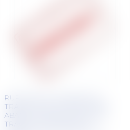
RUPTURE DU CONTRAT DE
TRAVAIL D’UN SALARIÉ AYANT
ABANDONNÉ SON POSTE DE
TRAVAIL : ATTENTION AU