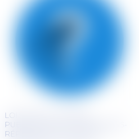
LOI SANTÉ AU TRAVAIL :
PUBLICATION D’UN QUESTIONS-
RÉPONSES SUR LE SITE DU