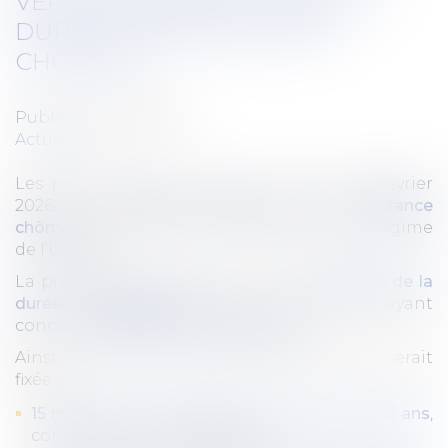
VERS UNE REDUCTION DE LA
DUREE D'INDEMNISATION
CHÔMAGE
Publié le :
06/03/2026
Actualités
Les partenaires sociaux ont conclu, le 25 février
2026, un
projet d’accord sur l’assurance
chômage
visant à réduire les dépenses du régime
de l’Unédic.
La principale mesure concerne la
réduction de la
durée d’indemnisation
pour les salariés ayant
conclu
une rupture conventionnelle
.
Ainsi, la durée maximale d’indemnisation serait
fixée à :
15 mois pour les allocataires de moins de 55 ans
,
contre 18 mois actuellement ;