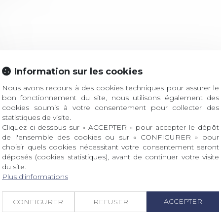
Information sur les cookies
NE
Nous avons recours à des cookies techniques pour assurer le
bon fonctionnement du site, nous utilisons également des
cookies soumis à votre consentement pour collecter des
statistiques de visite.
RE :
Cliquez ci-dessous sur « ACCEPTER » pour accepter le dépôt
léter l’e-mail pour recevoir la convocation et le plan d’accès
de l'ensemble des cookies ou sur « CONFIGURER » pour
choisir quels cookies nécessitant votre consentement seront
déposés (cookies statistiques), avant de continuer votre visite
du site.
Plus d'informations
ACCEPTER
CONFIGURER
REFUSER